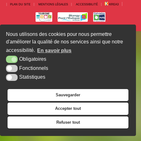
PLAN DU SITE
MENTIONS LÉGALES
ACCESSIBILITÉ
KREA3
Nous utilisons des cookies pour nous permettre
d'améliorer la qualité de nos services ainsi que notre
accessibilité.
En savoir plus
Obligatoires
Fonctionnels
Statistiques
Sauvegarder
Accepter tout
Refuser tout