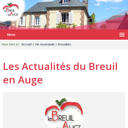
Menu
Vous êtes ici :
Accueil
»
Vie municipale
»
Actualités
Les Actualités du Breuil
en Auge