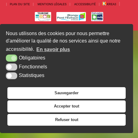
PLAN DU SITE
MENTIONS LÉGALES
ACCESSIBILITÉ
KREA3
Nous utilisons des cookies pour nous permettre
d'améliorer la qualité de nos services ainsi que notre
accessibilité.
En savoir plus
Obligatoires
Fonctionnels
Statistiques
Sauvegarder
Accepter tout
Refuser tout