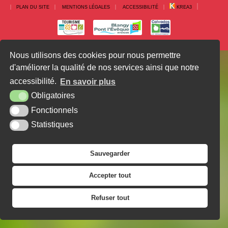
PLAN DU SITE
MENTIONS LÉGALES
ACCESSIBILITÉ
KREA3
Nous utilisons des cookies pour nous permettre
d'améliorer la qualité de nos services ainsi que notre
accessibilité.
En savoir plus
Obligatoires
Fonctionnels
Statistiques
Sauvegarder
Accepter tout
Refuser tout