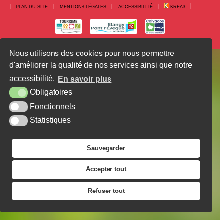
PLAN DU SITE
MENTIONS LÉGALES
ACCESSIBILITÉ
KREA3
Nous utilisons des cookies pour nous permettre
d'améliorer la qualité de nos services ainsi que notre
accessibilité.
En savoir plus
Obligatoires
Fonctionnels
Statistiques
Sauvegarder
Accepter tout
Refuser tout