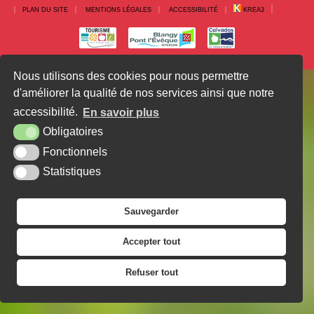
PLAN DU SITE
MENTIONS LÉGALES
ACCESSIBILITÉ
KREA3
Nous utilisons des cookies pour nous permettre
d'améliorer la qualité de nos services ainsi que notre
accessibilité.
En savoir plus
Obligatoires
Fonctionnels
Statistiques
Sauvegarder
Accepter tout
Refuser tout