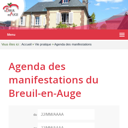
Menu
Vous êtes ici :
Accueil
»
Vie pratique
»
Agenda des manifestations
Agenda des
manifestations du
Breuil-en-Auge
Dates
du