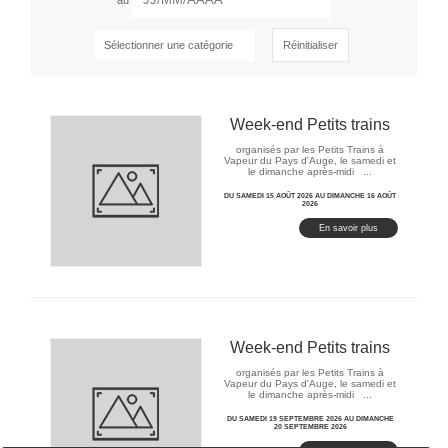
au
Réinitialiser
Week-end Petits trains
organisés par les Petits Trains à
Vapeur du Pays d'Auge, le samedi et
le dimanche après-midi ...
DU SAMEDI 15 AOÛT 2026 AU DIMANCHE 16 AOÛT
2026
En savoir plus
Week-end Petits trains
organisés par les Petits Trains à
Vapeur du Pays d'Auge, le samedi et
le dimanche après-midi ...
DU SAMEDI 19 SEPTEMBRE 2026 AU DIMANCHE
20 SEPTEMBRE 2026