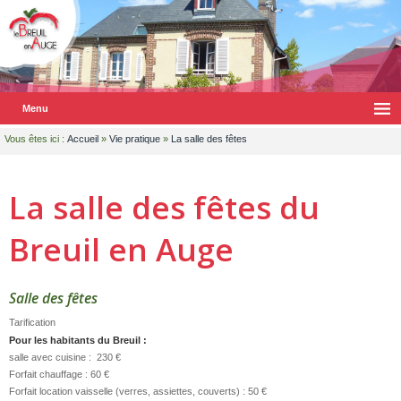
Menu
Vous êtes ici :
Accueil
»
Vie pratique
»
La salle des fêtes
La salle des fêtes du
Breuil en Auge
Salle des fêtes
Tarification
Pour les habitants du Breuil :
salle avec cuisine : 230 €
Forfait chauffage : 60 €
Forfait location vaisselle (verres, assiettes, couverts) : 50 €