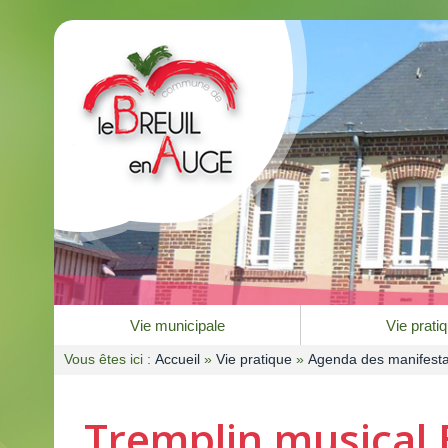
Vie municipale
Vie prati
Vous êtes ici :
Accueil
»
Vie pratique
»
Agenda des manifesta
Tremplin musical B