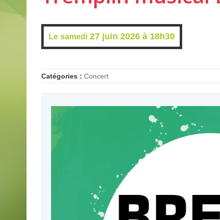
27 juin 2026 à
18h30
Le
samedi
Catégories :
Concert