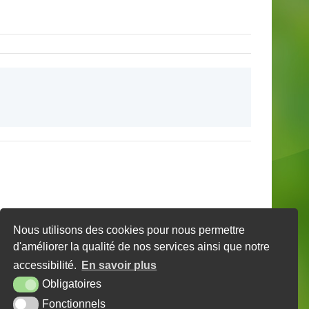
Nous utilisons des cookies pour nous permettre
d'améliorer la qualité de nos services ainsi que notre
accessibilité.
En savoir plus
Obligatoires
Fonctionnels