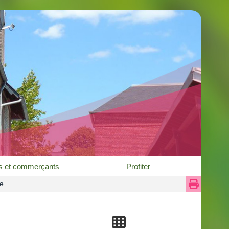
es et commerçants
Profiter
te