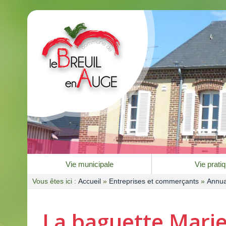
Vie municipale
Vie prati
Vous êtes ici :
Accueil
»
Entreprises et commerçants
»
Annua
La baguette Marie