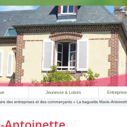
que
Jeunesse & Loisirs
Entrepris
ire des entreprises et des commerçants
» La baguette Marie-Antoinet
-Antoinette