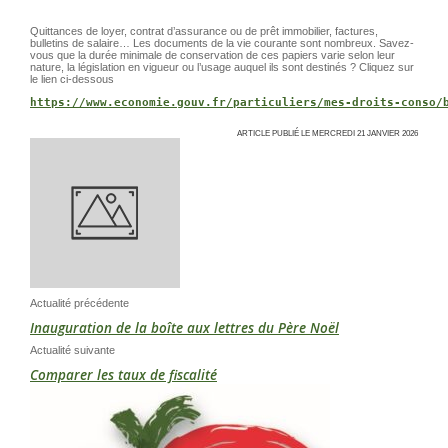
Quittances de loyer, contrat d’assurance ou de prêt immobilier, factures,
bulletins de salaire… Les documents de la vie courante sont nombreux. Savez-
vous que la durée minimale de conservation de ces papiers varie selon leur
nature, la législation en vigueur ou l’usage auquel ils sont destinés ? Cliquez sur
le lien ci-dessous
https://www.economie.gouv.fr/particuliers/mes-droits-conso/
ARTICLE PUBLIÉ LE MERCREDI 21 JANVIER 2026
Actualité précédente
Inauguration de la boîte aux lettres du Père Noël
Actualité suivante
Comparer les taux de fiscalité