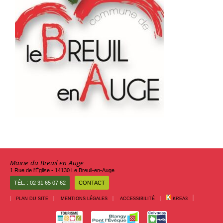
Mairie du Breuil en Auge
1 Rue de l'Église - 14130 Le Breuil-en-Auge
TÉL. : 02 31 65 07 62
CONTACT
PLAN DU SITE
MENTIONS LÉGALES
ACCESSIBILITÉ
KREA3