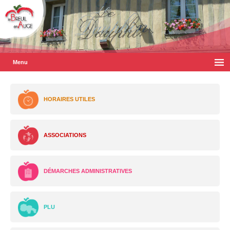
Menu
HORAIRES UTILES
ASSOCIATIONS
DÉMARCHES ADMINISTRATIVES
PLU