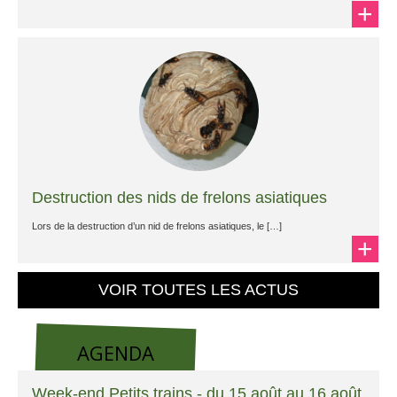
+
Destruction des nids de frelons asiatiques
Lors de la destruction d’un nid de frelons asiatiques, le […]
+
VOIR TOUTES LES ACTUS
AGENDA
Week-end Petits trains - du 15 août au 16 août